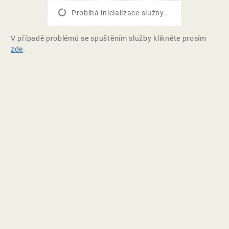
Probíhá inicializace služby...
V případě problémů se spuštěním služby klikněte prosím
zde
.