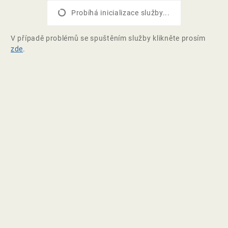
Probíhá inicializace služby...
V případě problémů se spuštěním služby klikněte prosím
zde
.