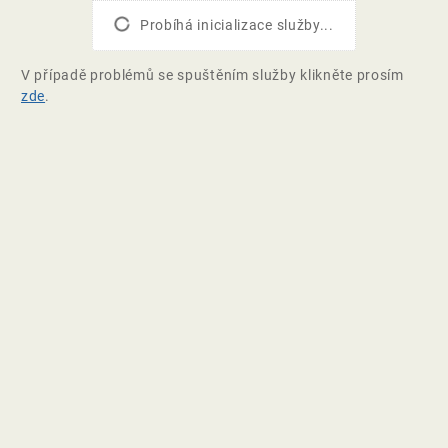
Probíhá inicializace služby...
V případě problémů se spuštěním služby klikněte prosím
zde
.