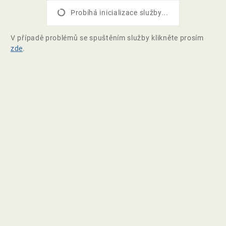
Probíhá inicializace služby...
V případě problémů se spuštěním služby klikněte prosím
zde
.