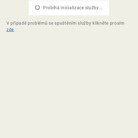
Probíhá inicializace služby...
V případě problémů se spuštěním služby klikněte prosím
zde
.