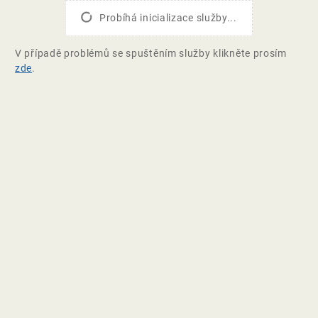
Probíhá inicializace služby...
V případě problémů se spuštěním služby klikněte prosím
zde
.