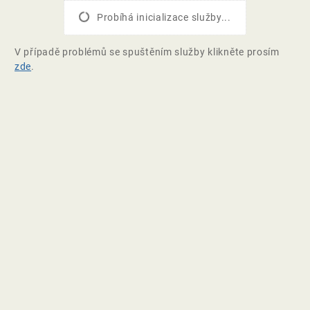
Probíhá inicializace služby...
V případě problémů se spuštěním služby klikněte prosím
zde
.