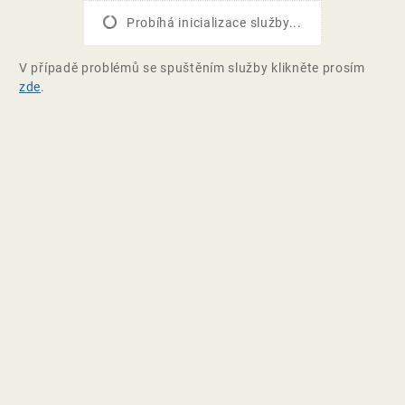
Probíhá inicializace služby...
V případě problémů se spuštěním služby klikněte prosím
zde
.