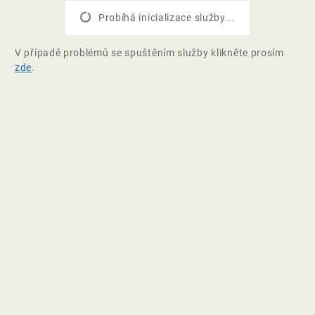
Probíhá inicializace služby...
V případě problémů se spuštěním služby klikněte prosím
zde
.