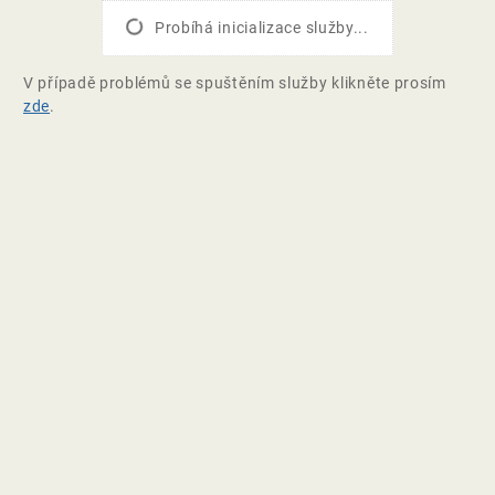
Probíhá inicializace služby...
V případě problémů se spuštěním služby klikněte prosím
zde
.