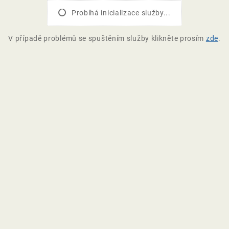
Probíhá inicializace služby...
V případě problémů se spuštěním služby klikněte prosím
zde
.