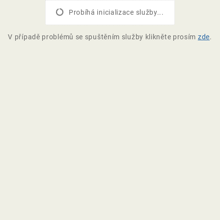
Probíhá inicializace služby...
V případě problémů se spuštěním služby klikněte prosím
zde
.