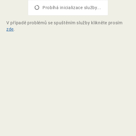
Probíhá inicializace služby...
V případě problémů se spuštěním služby klikněte prosím
zde
.