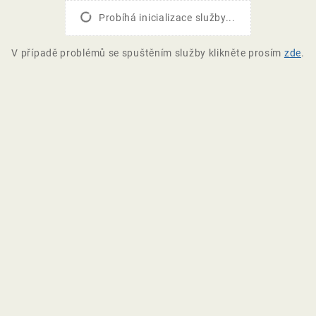
Probíhá inicializace služby...
V případě problémů se spuštěním služby klikněte prosím
zde
.