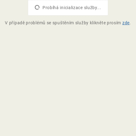
Probíhá inicializace služby...
V případě problémů se spuštěním služby klikněte prosím
zde
.