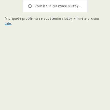
Probíhá inicializace služby...
V případě problémů se spuštěním služby klikněte prosím
zde
.