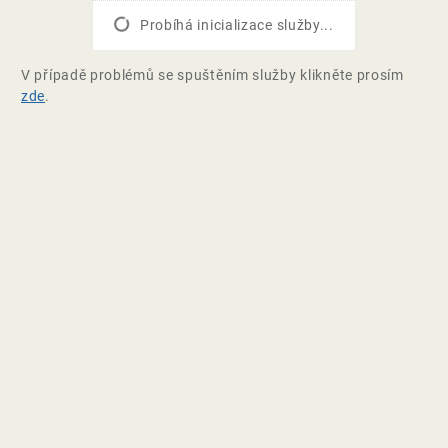
Probíhá inicializace služby...
V případě problémů se spuštěním služby klikněte prosím
zde
.