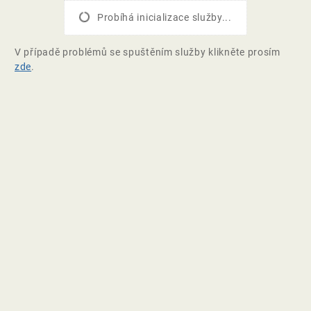
Probíhá inicializace služby...
V případě problémů se spuštěním služby klikněte prosím
zde
.