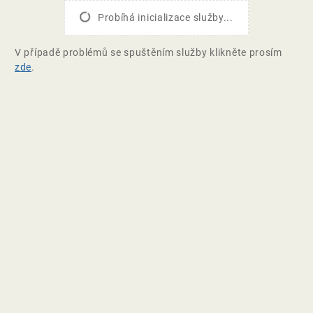
Probíhá inicializace služby...
V případě problémů se spuštěním služby klikněte prosím
zde
.