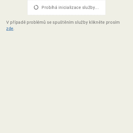
Probíhá inicializace služby...
V případě problémů se spuštěním služby klikněte prosím
zde
.