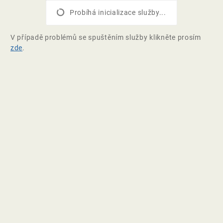
Probíhá inicializace služby...
V případě problémů se spuštěním služby klikněte prosím
zde
.