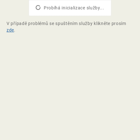
Probíhá inicializace služby...
V případě problémů se spuštěním služby klikněte prosím
zde
.