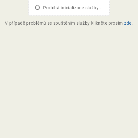
Probíhá inicializace služby...
V případě problémů se spuštěním služby klikněte prosím
zde
.