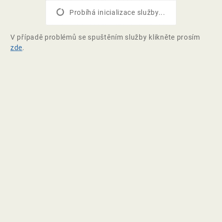
Probíhá inicializace služby...
V případě problémů se spuštěním služby klikněte prosím
zde
.