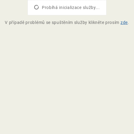
Probíhá inicializace služby...
V případě problémů se spuštěním služby klikněte prosím
zde
.