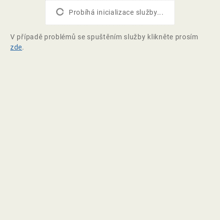
Probíhá inicializace služby...
V případě problémů se spuštěním služby klikněte prosím
zde
.