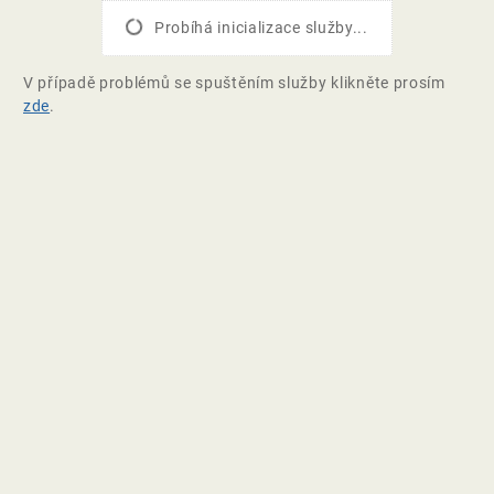
Probíhá inicializace služby...
V případě problémů se spuštěním služby klikněte prosím
zde
.