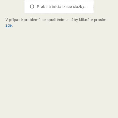
Probíhá inicializace služby...
V případě problémů se spuštěním služby klikněte prosím
zde
.