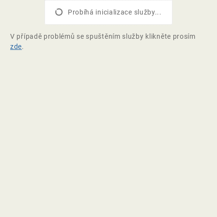
Probíhá inicializace služby...
V případě problémů se spuštěním služby klikněte prosím
zde
.