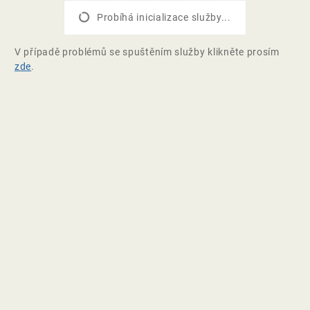
Probíhá inicializace služby...
V případě problémů se spuštěním služby klikněte prosím
zde
.