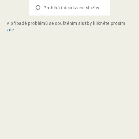
Probíhá inicializace služby...
V případě problémů se spuštěním služby klikněte prosím
zde
.