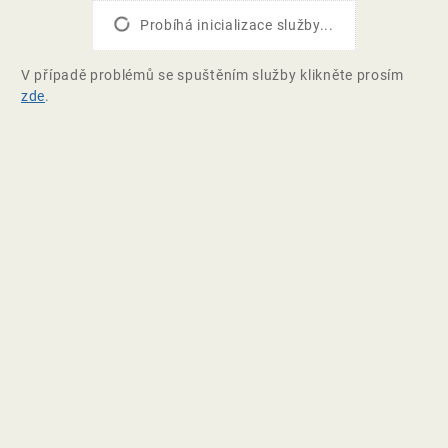
Probíhá inicializace služby...
V případě problémů se spuštěním služby klikněte prosím
zde
.