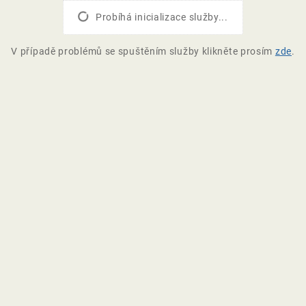
Probíhá inicializace služby...
V případě problémů se spuštěním služby klikněte prosím
zde
.