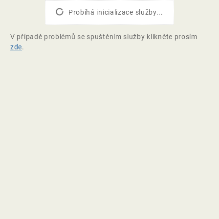
Probíhá inicializace služby...
V případě problémů se spuštěním služby klikněte prosím
zde
.