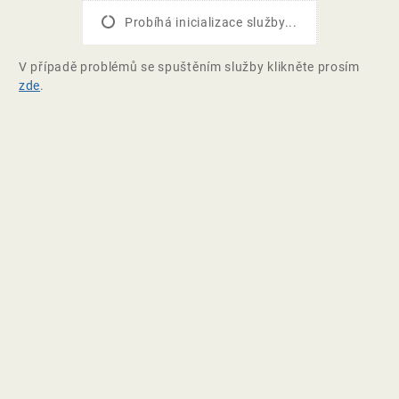
Probíhá inicializace služby...
V případě problémů se spuštěním služby klikněte prosím
zde
.