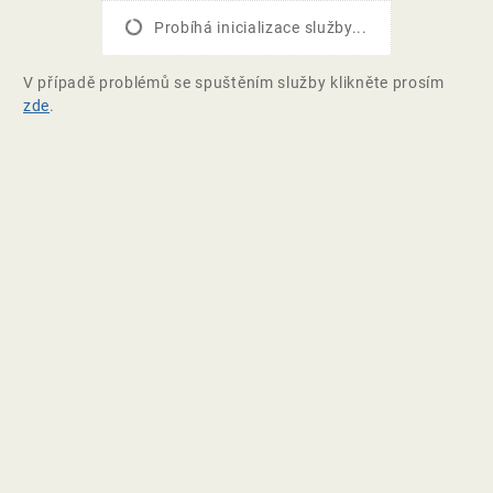
Probíhá inicializace služby...
V případě problémů se spuštěním služby klikněte prosím
zde
.