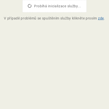
Probíhá inicializace služby...
V případě problémů se spuštěním služby klikněte prosím
zde
.