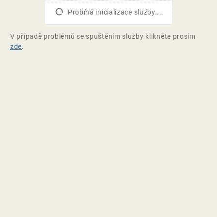
Probíhá inicializace služby...
V případě problémů se spuštěním služby klikněte prosím
zde
.