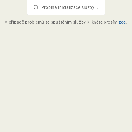
Probíhá inicializace služby...
V případě problémů se spuštěním služby klikněte prosím
zde
.