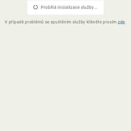
Probíhá inicializace služby...
V případě problémů se spuštěním služby klikněte prosím
zde
.