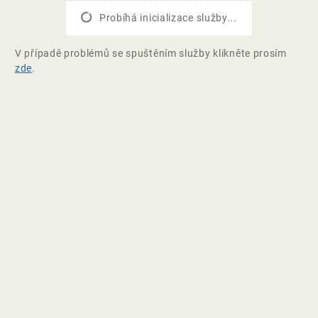
Probíhá inicializace služby...
V případě problémů se spuštěním služby klikněte prosím
zde
.