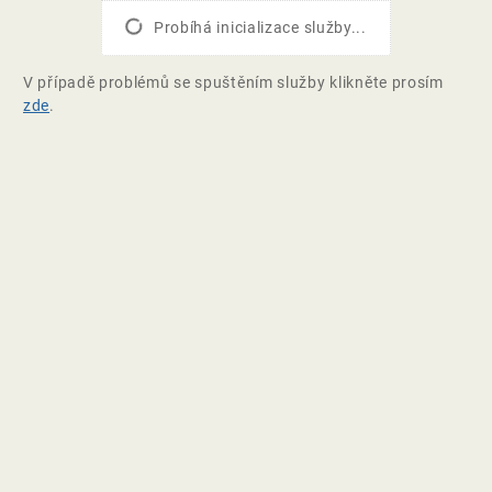
Probíhá inicializace služby...
V případě problémů se spuštěním služby klikněte prosím
zde
.