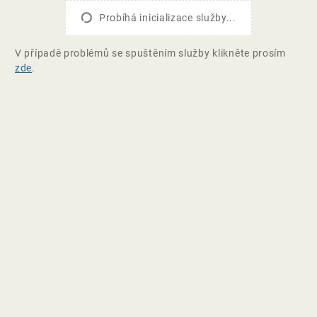
Probíhá inicializace služby...
V případě problémů se spuštěním služby klikněte prosím
zde
.