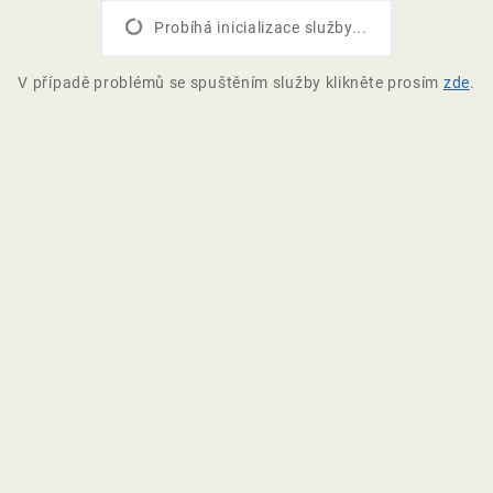
Probíhá inicializace služby...
V případě problémů se spuštěním služby klikněte prosím
zde
.