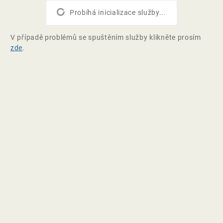
Probíhá inicializace služby...
V případě problémů se spuštěním služby klikněte prosím
zde
.