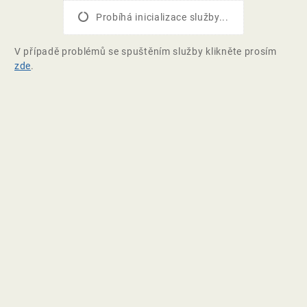
Probíhá inicializace služby...
V případě problémů se spuštěním služby klikněte prosím
zde
.