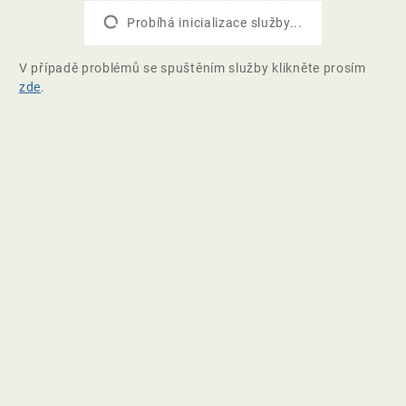
Probíhá inicializace služby...
V případě problémů se spuštěním služby klikněte prosím
zde
.