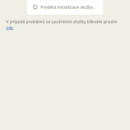
Probíhá inicializace služby...
V případě problémů se spuštěním služby klikněte prosím
zde
.