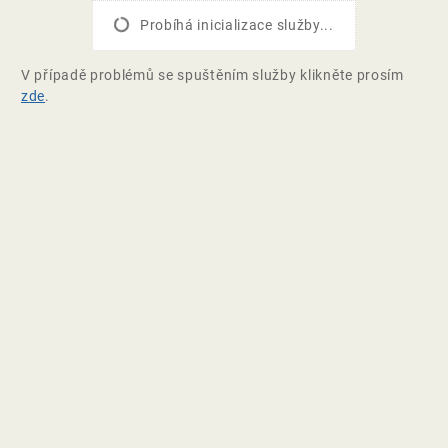
Probíhá inicializace služby...
V případě problémů se spuštěním služby klikněte prosím
zde
.