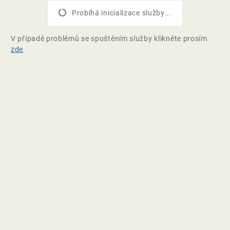
Probíhá inicializace služby...
V případě problémů se spuštěním služby klikněte prosím
zde
.